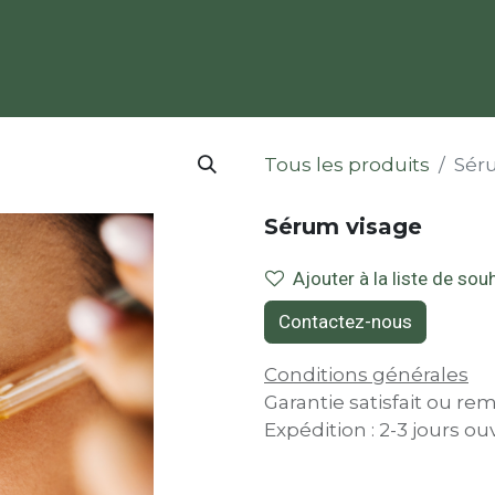
Laboratoire
Nos expertises
Votre projet
Les i
Tous les produits
Sér
Sérum visage
Ajouter à la liste de sou
Contactez-nous
Conditions générales
Garantie satisfait ou re
Expédition : 2-3 jours ou