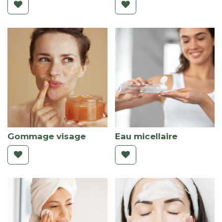
Gommage visage
Eau micellaire