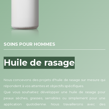
SOINS POUR HOMMES
Huile de rasage
Nous concevons des projets d'huile de rasage sur mesure qui
répondent à vos attentes et objectifs spécifiques.
Que vous souhaitiez développer une huile de rasage pour
peaux sèches, grasses, sensibles ou simplement pour une
application quotidienne. Nous travaillerons avec des