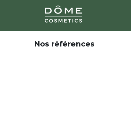
Le 
Nos références