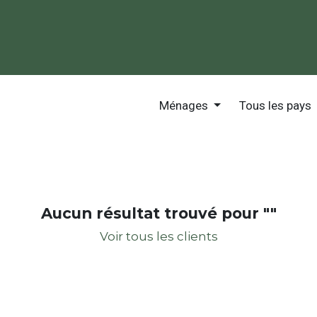
Laboratoire
Nos expertises
Votre projet
Les i
Ménages
Tous les pays
Aucun résultat trouvé pour "
"
Voir tous les clients