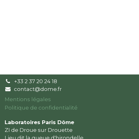
+33 2 37 20 24 18
contact@dome.fr
Mentions légales
Politique de confidentialité
Laboratoires Paris Dôme
ZI de Droue sur Drouette
Lieu dit la queue d'hironde​lle